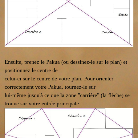
Ensuite, prenez le Pakua (ou dessinez-le sur le plan) et
positionnez le centre de
celui-ci sur le centre de votre plan. Pour orienter
correctement votre Pakua, tournez-le sur
lui-même jusqu'à ce que la zone "carrière" (la flèche) se
trouve sur votre entrée principale.